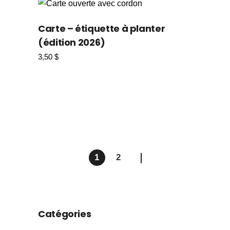
Carte – étiquette à planter
(édition 2026)
3,50
$
1
2
Catégories