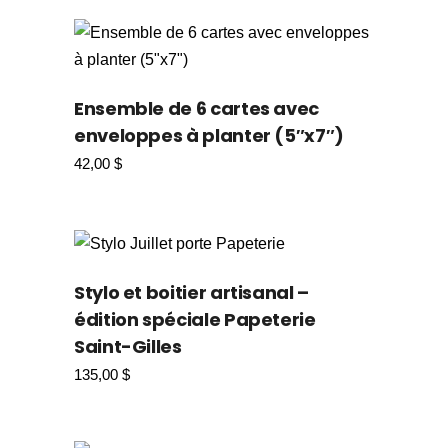
Ensemble de 6 cartes avec
enveloppes à planter (5″x7″)
42,00
$
Stylo et boitier artisanal –
édition spéciale Papeterie
Saint-Gilles
135,00
$