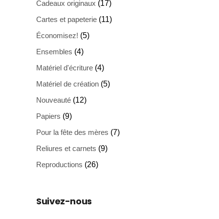
Cadeaux originaux
(17)
Cartes et papeterie
(11)
Économisez!
(5)
Ensembles
(4)
Matériel d'écriture
(4)
Matériel de création
(5)
Nouveauté
(12)
Papiers
(9)
Pour la fête des mères
(7)
Reliures et carnets
(9)
Reproductions
(26)
Suivez-nous