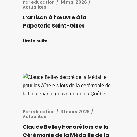
Par
education
14 mai 2026
Actualites
L’artisan à l’œuvre à la
Papeterie Saint-Gilles
Lire la suite
Par
education
31 mars 2026
Actualites
Claude Belley honoré lors de la
Cérémonie de la Médaille de la