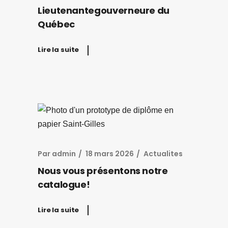
Lieutenantegouverneure du
Québec
Lire la suite
Par
admin
18 mars 2026
Actualites
Nous vous présentons notre
catalogue!
Lire la suite