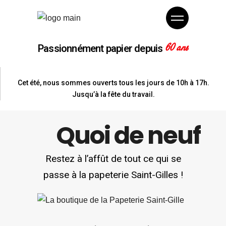
60 ans
Passionnément papier depuis
Cet été, nous sommes ouverts tous les jours de 10h à 17h.
Jusqu’à la fête du travail.
Quoi de neuf
Restez à l’affût de tout ce qui se
passe à la papeterie Saint-Gilles !