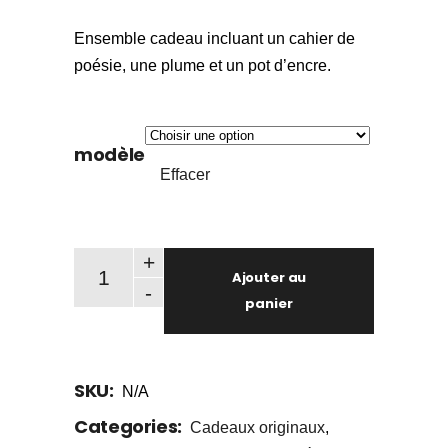
Ensemble cadeau incluant un cahier de
poésie, une plume et un pot d’encre.
modèle
Effacer
Ensemble du poète quantity
+
Ajouter au
-
panier
SKU:
N/A
Categories:
Cadeaux originaux
,