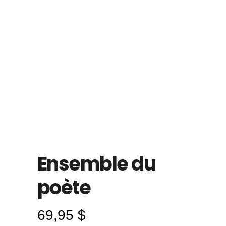
Ensemble du
poète
69,95
$