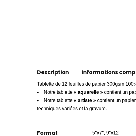
Description
Informations comp
Tablette de 12 feuilles de papier 300gsm 100%
Notre tablette
« aquarelle »
contient un pap
Notre tablette
« artiste »
contient un papier
techniques variées et la gravure.
Format
5"x7", 9"x12"