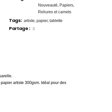
Nouveauté
,
Papiers
,
Reliures et carnets
Tags:
artiste
,
papier
,
tablette
Partage :
arelle.
 papier artiste 300gsm. Idéal pour des