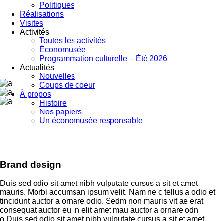
Politiques
Réalisations
Visites
Activités
Toutes les activités
Économusée
Programmation culturelle – Été 2026
Actualités
Nouvelles
Coups de coeur
À propos
Histoire
Nos papiers
Un économusée responsable
Brand design
Duis sed odio sit amet nibh vulputate cursus a sit et amet
mauris. Morbi accumsan ipsum velit. Nam ne c tellus a odio et
tincidunt auctor a ornare odio. Sedm non mauris vit ae erat
consequat auctor eu in elit amet mau auctor a ornare odn
o.Duis sed odio sit amet nibh vulputate cursus a sit et amet