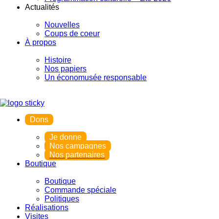
Actualités
Nouvelles
Coups de coeur
À propos
Histoire
Nos papiers
Un économusée responsable
Dons
Je donne
Nos campagnes
Nos partenaires
Boutique
Boutique
Commande spéciale
Politiques
Réalisations
Visites