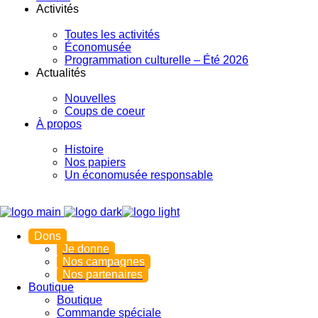
Activités
Toutes les activités
Économusée
Programmation culturelle – Été 2026
Actualités
Nouvelles
Coups de coeur
À propos
Histoire
Nos papiers
Un économusée responsable
Dons
Je donne
Nos campagnes
Nos partenaires
Boutique
Boutique
Commande spéciale