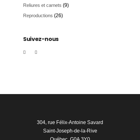
Reliures et carnets
(9)
Reproductions
(26)
Suivez-nous
304, rue Félix-Antoine Savard
Saint-Joseph-de-la-Rive
Québec, G0A 3Y0