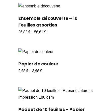
Ensemble découverte – 10
Feuilles assorties
26,82
$
–
56,61
$
Papier de couleur
2,98
$
–
3,98
$
Paquet de 10 feuilles – Papier