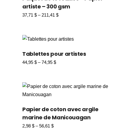
artiste – 300 gsm
37,71
$
–
211,41
$
Tablettes pour artistes
44,95
$
–
74,95
$
Papier de coton avec argile
marine de Manicouagan
2,98
$
–
56,61
$