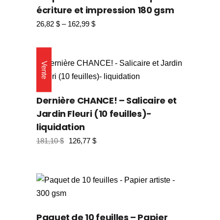
écriture et impression 180 gsm
26,82
$
–
162,99
$
Vente
Dernière CHANCE! – Salicaire et
Jardin Fleuri (10 feuilles)-
liquidation
181,10
$
126,77
$
Paquet de 10 feuilles – Papier