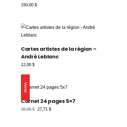
150,00
$
Cartes artistes de la région –
André Leblanc
12,00
$
Vente
Carnet 24 pages 5×7
36,95
$
27,71
$