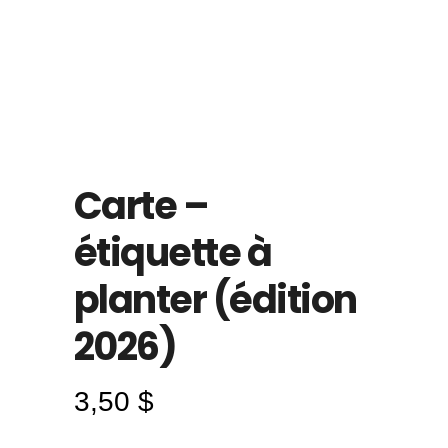
Carte –
étiquette à
planter (édition
2026)
3,50
$