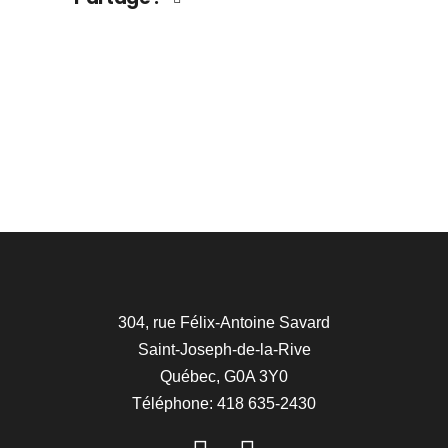
304, rue Félix-Antoine Savard
Saint-Joseph-de-la-Rive
Québec, G0A 3Y0
Téléphone: 418 635-2430