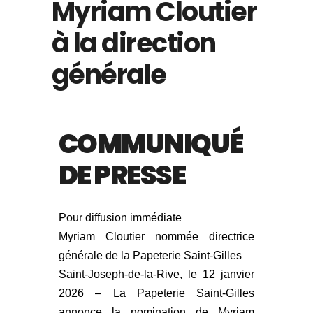
Myriam Cloutier
à la direction
générale
COMMUNIQUÉ
DE PRESSE
Pour diffusion immédiate
Myriam Cloutier nommée directrice
générale de la Papeterie Saint-Gilles
Saint-Joseph-de-la-Rive, le 12 janvier
2026 – La Papeterie Saint-Gilles
annonce la nomination de Myriam