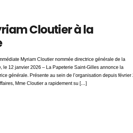
iam Cloutier à la
e
diate Myriam Cloutier nommée directrice générale de la
, le 12 janvier 2026 – La Papeterie Saint-Gilles annonce la
trice générale. Présente au sein de l’organisation depuis février
ffaires, Mme Cloutier a rapidement su […]