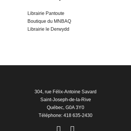
Librairie Pantoute
Boutique du MNBAQ
Librairie le Derwydd
304, rue Félix-Antoine Savard
Saint-Joseph-de-la-Rive
Québec, G0A 3Y0
Téléphone: 418 635-2430