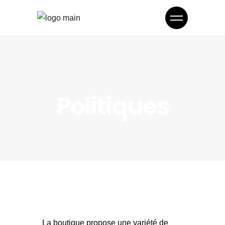
Politiques
La boutique propose une variété de