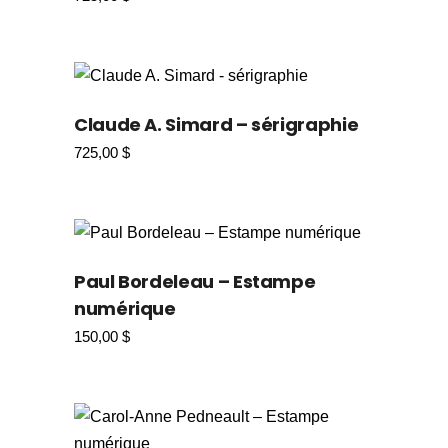
Claude A. Simard – sérigraphie
725,00
$
Paul Bordeleau – Estampe
numérique
150,00
$