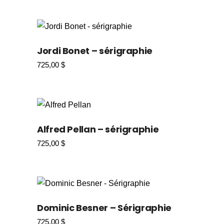
Jordi Bonet – sérigraphie
725,00
$
Alfred Pellan – sérigraphie
725,00
$
Dominic Besner – Sérigraphie
725,00
$