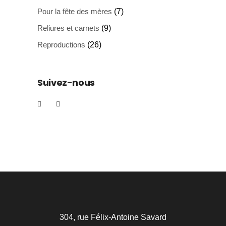
Pour la fête des mères
(7)
Reliures et carnets
(9)
Reproductions
(26)
Suivez-nous
304, rue Félix-Antoine Savard