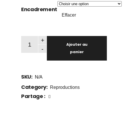
Encadrement
Effacer
Paul Bordeleau – Estampe numérique quantity
+
Ajouter au
-
panier
SKU:
N/A
Category:
Reproductions
Partage :