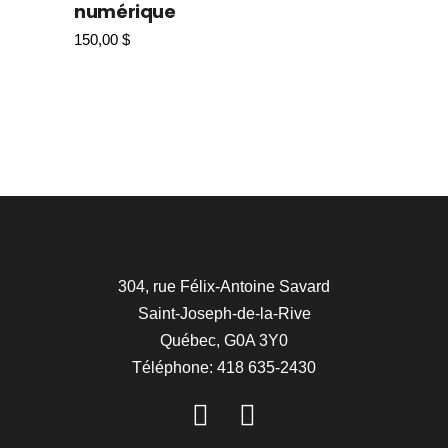
numérique
150,00
$
304, rue Félix-Antoine Savard
Saint-Joseph-de-la-Rive
Québec, G0A 3Y0
Téléphone: 418 635-2430