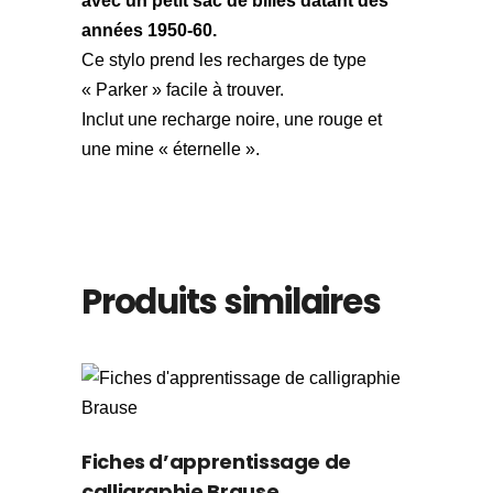
avec un petit sac de billes datant des
années 1950-60.
Ce stylo prend les recharges de type
« Parker » facile à trouver.
Inclut une recharge noire, une rouge et
une mine « éternelle ».
Produits similaires
Fiches d’apprentissage de
calligraphie Brause