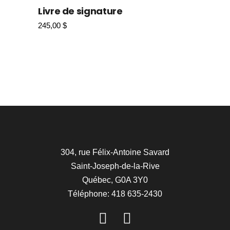
Livre de signature
245,00
$
304, rue Félix-Antoine Savard
Saint-Joseph-de-la-Rive
Québec, G0A 3Y0
Téléphone: 418 635-2430